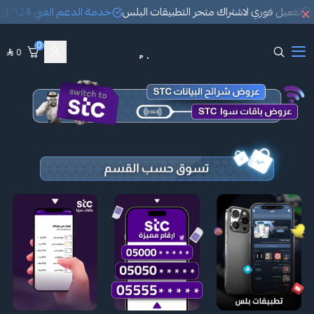
تفعيل فوري لاشتراك متجر التطبيقات البلس
خدمة الدعم الفني 24\7
ت
0
باقات بلس Baqat plus
0