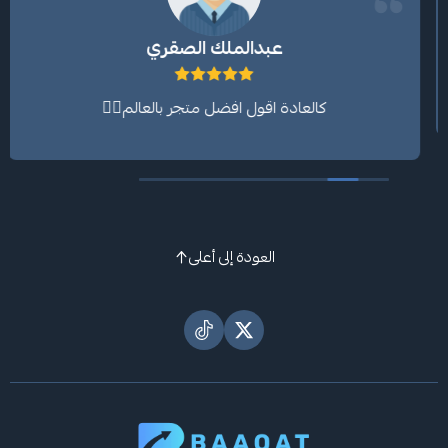
عبدالملك الصقري
كالعادة اقول افضل متجر بالعالم👍🏼
العودة إلى أعلى