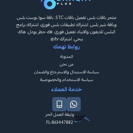
متجر باقات بلس تفعيل باقات STC. باقة سوا بوست بلس
اقة شير بلس. اشتراك تطبيقات بلس فوري. اشتراك برامج
لبلس للايفون والايباد تفعيل فوري. فك حظر يودل. هاك
ببجي. اشتراك iptv.
روابط تهمك
المدونة
من نحن
سياسة الاستبدال والاسترجاع والضمان
سياسة الاستخدام والخصوصية
خدمة العملاء
وثيقة العمل الحر
FL-863447882