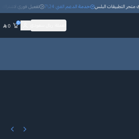
متجر التطبيقات البلس
خدمة الدعم الفني 24\7
تفعيل فوري لاشتراك مت
0
العملة:
ريال سعودي
0